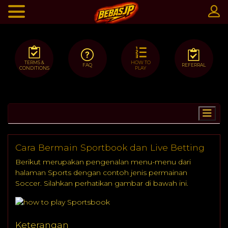
TERMS &
HOW TO
FAQ
REFERRAL
CONDITIONS
PLAY
(current)
Sportsbook and Live Betting
Cara Bermain Sportbook dan Live Betting
Live Casino
Berikut merupakan pengenalan menu-menu dari
halaman Sports dengan contoh jenis permainan
Slots
Soccer. Silahkan perhatikan gambar di bawah ini.
Keterangan