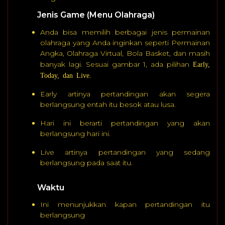
Jenis Game (Menu Olahraga)
Anda bisa memilih berbagai jenis permainan
olahraga yang Anda inginkan seperti Permainan
Angka, Olahraga Virtual, Bola Basket, dan masih
banyak lagi. Sesuai gambar 1, ada pilihan
Early,
Today, dan Live.
Early artinya pertandingan akan segera
berlangsung entah itu besok atau lusa.
Hari ini berarti pertandingan yang akan
berlangsung hari ini.
Live artinya pertandingan yang sedang
berlangsung pada saat itu.
Waktu
Ini menunjukkan kapan pertandingan itu
berlangsung