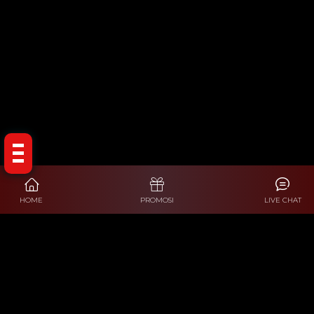
HOME
PROMOSI
LIVE CHAT