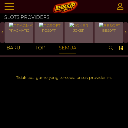
SLOTS PROVIDERS
PRAGMATIC
PGSOFT
JOKER
BESOFT
S
BARU
TOP
SEMUA
Tidak ada game yang tersedia untuk provider ini.