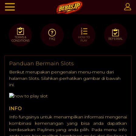
TERMS &
HOW TO
FAQ
REFERRAL
CONDITIONS
PLAY
Panduan Bermain Slots
Berikut merupakan pengenalan menu-menu dari
halaman Slots. Silahkan perhatikan gambar di bawah
ini.
INFO
Info fungsinya untuk menampilkan informasi mengenai
kombinasi kemenangan yang bisa anda dapatkan
berdasarkan Paylines yang anda pilih. Pada menu Info